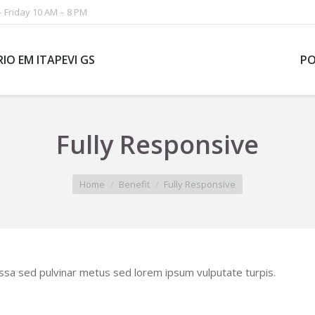
 Friday 10 AM – 8 PM
IO EM ITAPEVI GS
PO
Fully Responsive
Home
Benefit
Fully Responsive
ssa sed pulvinar metus sed lorem ipsum vulputate turpis.